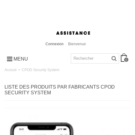
Connexion
Bienvenue
MENU
0
Acceuil
>
CPOD Security System
LISTE DES PRODUITS PAR FABRICANTS CPOD
SECURITY SYSTEM